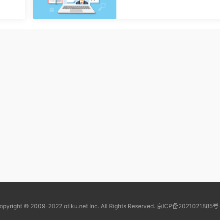
opyright © 2009-2022 otiku.net Inc. All Rights Reserved.
京ICP备2021021885号