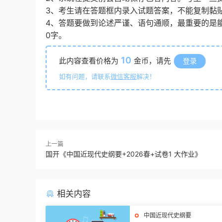
3、考生请在答题框内录入试题答案，不能复制黏
4、答题要做到论述严谨、语句通顺，最重要的是
0字。
10
此内容查看价格为
金币，请先
登录
如有问题，请联系
微信客服
解决！
上一篇
国开《中国近现代史纲要+2026春+试卷1 大作业》
相关内容
中国近现代史纲要