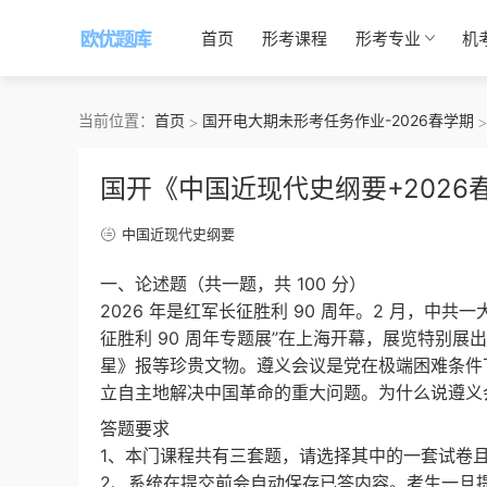
首页
形考课程
形考专业
机
当前位置：
首页
国开电大期未形考任务作业-2026春学期
国开《中国近现代史纲要+2026
中国近现代史纲要
一、论述题（共一题，共 100 分）
2026 年是红军长征胜利 90 周年。2 月，
征胜利 90 周年专题展”在上海开幕，展览特别
星》报等珍贵文物。遵义会议是党在极端困难条件
立自主地解决中国革命的重大问题。为什么说遵义
答题要求
1、本门课程共有三套题，请选择其中的一套试卷
2、系统在提交前会自动保存已答内容。考生一旦