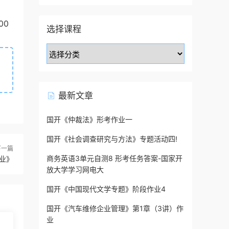
00
选择课程
最新文章
国开《仲裁法》形考作业一
国开《社会调查研究与方法》专题活动四!
下一篇
商务英语3单元自测8 形考任务答案-国家开
作业》
放大学学习网电大
国开《中国现代文学专题》阶段作业4
国开《汽车维修企业管理》第1章（3讲）作
业