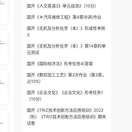
6
国开《人文英语3》单元自测2（10分）
国开《☆汽车维修工程》第4章(8讲)作业
国开《无机及分析化学（本）》形成性考核
3
5
国开《无机及分析化学（本）》第14章的单
元测试
国开《国际经济法》形考任务4|答案
国开《数控加工工艺》第2次作业（第3章，
占10%）
5
国开《企业文化》《企业文化》形考任务1
（10分）
国开《TRIZ技术创新方法应用培训》2022
（秋）《TRIZ技术创新方法应用培训》期末
》
试卷