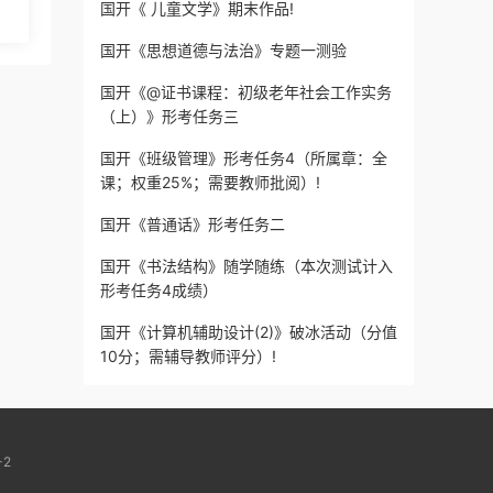
国开《 儿童文学》期末作品!
国开《思想道德与法治》专题一测验
国开《@证书课程：初级老年社会工作实务
（上）》形考任务三
国开《班级管理》形考任务4（所属章：全
课；权重25%；需要教师批阅）!
国开《普通话》形考任务二
国开《书法结构》随学随练（本次测试计入
形考任务4成绩）
国开《计算机辅助设计(2)》破冰活动（分值
10分；需辅导教师评分）!
-2