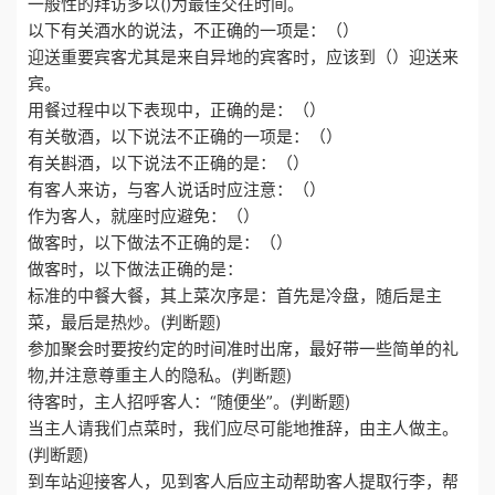
一般性的拜访多以()为最佳交往时间。
以下有关酒水的说法，不正确的一项是：（）
迎送重要宾客尤其是来自异地的宾客时，应该到（）迎送来
宾。
用餐过程中以下表现中，正确的是：（）
有关敬酒，以下说法不正确的一项是：（）
有关斟酒，以下说法不正确的是：（）
有客人来访，与客人说话时应注意：（）
作为客人，就座时应避免：（）
做客时，以下做法不正确的是：（）
做客时，以下做法正确的是：
标准的中餐大餐，其上菜次序是：首先是冷盘，随后是主
菜，最后是热炒。(判断题)
参加聚会时要按约定的时间准时出席，最好带一些简单的礼
物,并注意尊重主人的隐私。(判断题)
待客时，主人招呼客人：“随便坐”。(判断题)
当主人请我们点菜时，我们应尽可能地推辞，由主人做主。
(判断题)
到车站迎接客人，见到客人后应主动帮助客人提取行李，帮