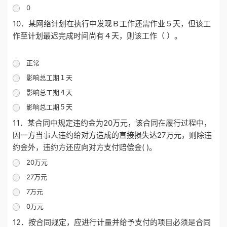
0
10．某网络计划在执行中发现Ｂ工作还需作业５天，但该工
作至计划最迟完成时间尚有４天，则该工作（ ）。
正常
影响总工期１天
影响总工期４天
影响总工期５天
11．某合同中规定违约金为20万元，该合同在履行过程中，
因一方当事人违约给对方造成的直接损失达27万元，则除违
约金外，违约方还应向对方支付赔偿金( )。
20万元
27万元
7万元
0万元
12．按合同规定，应进行计量并给予支付的项目必须是合同