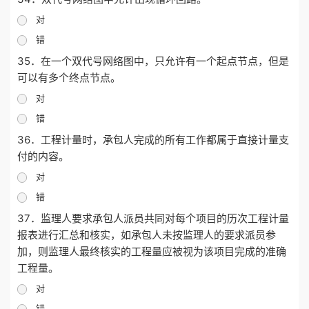
对
错
35．在一个双代号网络图中，只允许有一个起点节点，但是
可以有多个终点节点。
对
错
36．工程计量时，承包人完成的所有工作都属于直接计量支
付的内容。
对
错
37．监理人要求承包人派员共同对每个项目的历次工程计量
报表进行汇总和核实，如承包人未按监理人的要求派员参
加，则监理人最终核实的工程量应被视为该项目完成的准确
工程量。
对
错