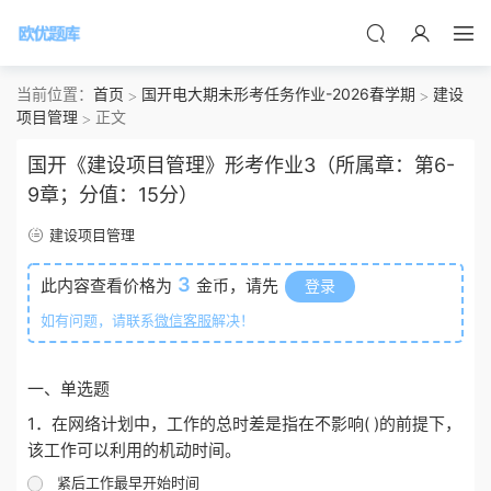
当前位置：
首页
国开电大期未形考任务作业-2026春学期
建设
项目管理
正文
国开《建设项目管理》形考作业3（所属章：第6-
9章；分值：15分）
建设项目管理
3
此内容查看价格为
金币，请先
登录
如有问题，请联系
微信客服
解决！
一、单选题
1．在网络计划中，工作的总时差是指在不影响( )的前提下，
该工作可以利用的机动时间。
紧后工作最早开始时间