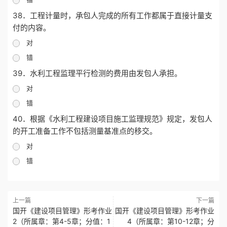
38．工程计量时，承包人完成的所有工作都属于直接计量支
付的内容。
对
错
39．水利工程监理平行检测的费用由发包人承担。
对
错
40．根据《水利工程建设项目施工监理规范》规定，发包人
的开工准备工作不包括测量基准点的移交。
对
错
上一篇
下一篇
国开《建设项目管理》形考作业
国开《建设项目管理》形考作业
2（所属章：第4-5章；分值：1
4（所属章：第10-12章；分