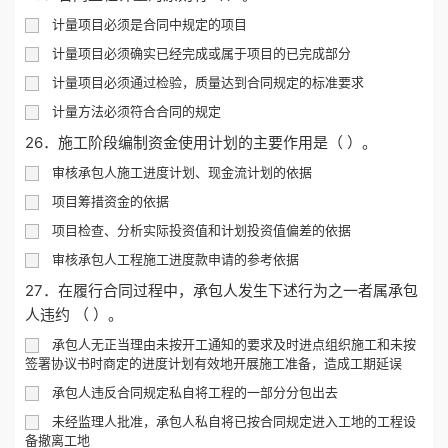
计量项目必须是合同中规定的项目
计量项目必须确实已经完成或属于项目的已完成部分
计量项目必须通过检验，质量达到合同规定的标准要求
计量方法必须符合合同的规定
26．施工阶段编制资金使用计划的主要作用是（ ）。
审核承包人施工进度计划、现金流计划的依据
项目筹措资金的依据
项目检查、分析实际投资值和计划投资值偏差的依据
审核承包人工程施工进度款申请的参考依据
27．在履行合同过程中，承包人发生下述行为之一者属承包
人违约 （ ）。
承包人无正当理由未按开工通知的要求及时进点组织施工和未按
签署协议书时商定的进度计划有效地开展施工准备，造成工期延误
承包人违反合同规定私自将工程的一部分分包出去
未经监理人批准，承包人私自将已按合同规定进入工地的工程设
备撤离工地