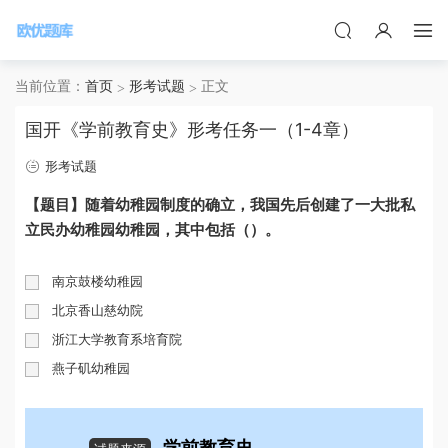
当前位置：
首页
形考试题
正文
国开《学前教育史》形考任务一（1-4章）
形考试题
【题目】随着幼稚园制度的确立，我国先后创建了一大批私
立民办幼稚园幼稚园，其中包括（）。
南京鼓楼幼稚园
北京香山慈幼院
浙江大学教育系培育院
燕子矶幼稚园