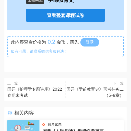
学前教育史
试题来源
查看整套课程试卷
0.2
此内容查看价格为
金币，请先
登录
如有问题，请联系
微信客服
解决！
上一篇
下一篇
国开《护理学专题讲座》2022
国开《学前教育史》形考任务二
春期末考试
（5-8章）
相关内容
形考试题
国开《人际沟通》形成性考核三