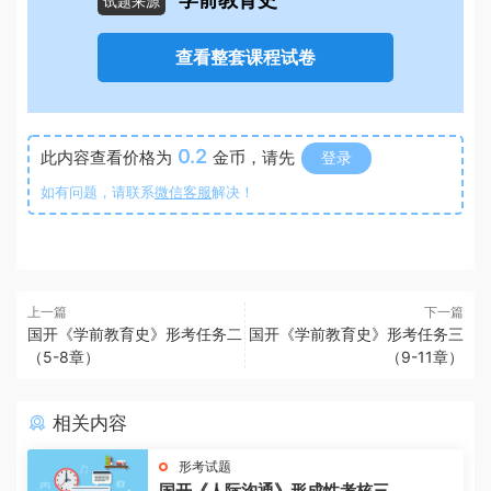
学前教育史
试题来源
查看整套课程试卷
0.2
此内容查看价格为
金币，请先
登录
如有问题，请联系
微信客服
解决！
上一篇
下一篇
国开《学前教育史》形考任务二
国开《学前教育史》形考任务三
（5-8章）
（9-11章）
相关内容
形考试题
国开《人际沟通》形成性考核三