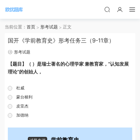
当前位置：
首页
形考试题
正文
国开《学前教育史》形考任务三（9-11章）
形考试题
【题目】（ ）是瑞士著名的心理学家 兼教育家，“认知发展
理论”的创始人，
杜威
蒙台梭利
皮亚杰
加德纳