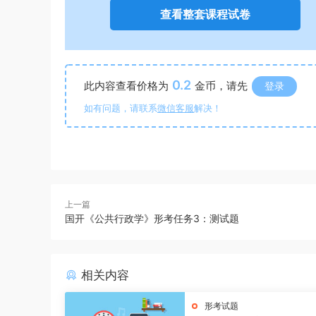
查看整套课程试卷
0.2
此内容查看价格为
金币，请先
登录
如有问题，请联系
微信客服
解决！
上一篇
国开《公共行政学》形考任务3：测试题
相关内容
形考试题