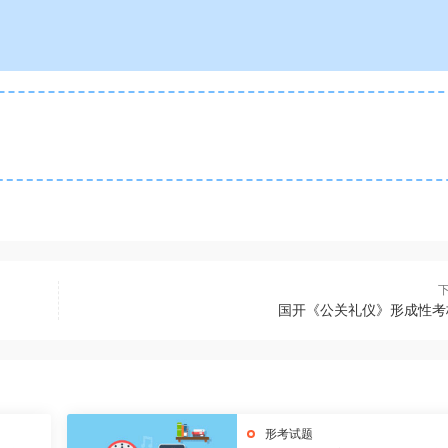
国开《公关礼仪》形成性考
形考试题