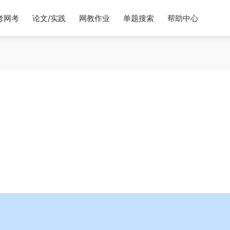
考网考
论文/实践
网教作业
单题搜索
帮助中心