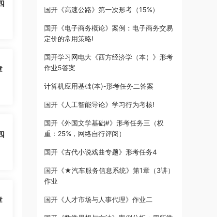
四
国开《高速公路》第一次形考（15%）
国开《电子商务概论》案例：电子商务交易
定价的常用策略!
国开学习网电大《西方经济学（本）》形考
作业5答案
章
计算机应用基础(本)-形考任务二答案
国开《人工智能导论》学习行为考核!
国开《外国文学基础#》形考任务三（权
重：25%，网络自行评阅）
四
国开《古代小说戏曲专题》形考任务4
国开《★汽车服务信息系统》第1章（3讲）
作业
章
国开《人才市场与人事代理》作业二