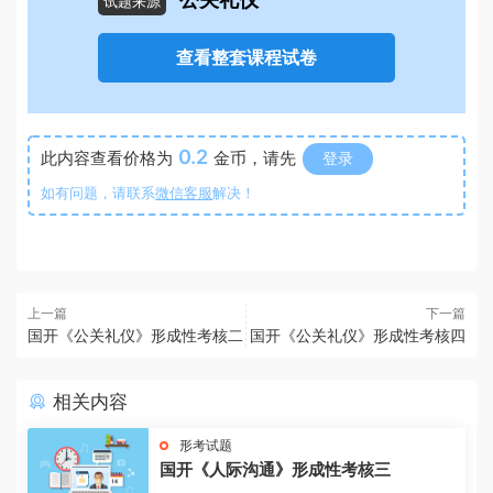
公关礼仪
试题来源
查看整套课程试卷
0.2
此内容查看价格为
金币，请先
登录
如有问题，请联系
微信客服
解决！
上一篇
下一篇
国开《公关礼仪》形成性考核二
国开《公关礼仪》形成性考核四
相关内容
形考试题
国开《人际沟通》形成性考核三