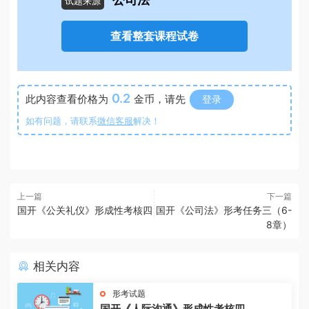
公司法
试题来源
查看整套课程试卷
0.2
此内容查看价格为
金币，请先
登录
如有问题，请联系
微信客服
解决！
上一篇
下一篇
国开《公关礼仪》形成性考核四
国开《公司法》形考任务三（6-
8章）
相关内容
形考试题
国开《人际沟通》形成性考核四