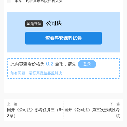
李某，现任某市医院妇科大夫
公司法
试题来源
查看整套课程试卷
0.2
此内容查看价格为
金币，请先
登录
如有问题，请联系
微信客服
解决！
上一篇
下一篇
国开《公司法》形考任务三（6-
国开《公司法》第三次形成性考
8章）
核