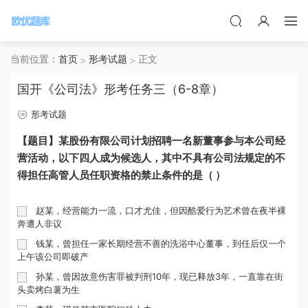
当前位置：
首页
形考试题
正文
国开《公司法》形考任务三（6-8章）
形考试题
【题目】某股份有限公司计划招聘一名新董事参与本公司经
营活动，以下四人成为候选人，其中不具有公司法规定的不
得担任高管人员任职资格的禁止条件的是（ ）
赵某，经营能力一流，口才尤佳，但因酷爱行为艺术曾在夜半裸
奔遭人非议
钱某，曾担任一家长期经营不善的洗浴中心董事，到任后仅一个
上午该公司即破产
孙某，曾因故意伤害罪被判刑10年，现已释放3年，一直靠在街
头卖烤白薯为生