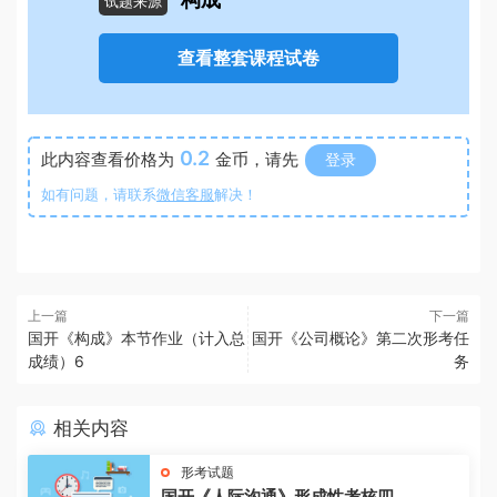
构成
试题来源
查看整套课程试卷
0.2
此内容查看价格为
金币，请先
登录
如有问题，请联系
微信客服
解决！
上一篇
下一篇
国开《构成》本节作业（计入总
国开《公司概论》第二次形考任
成绩）6
务
相关内容
形考试题
国开《人际沟通》形成性考核四