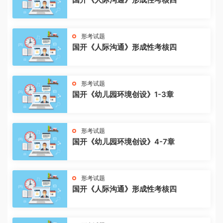
形考试题
国开《人际沟通》形成性考核四
形考试题
国开《幼儿园环境创设》1-3章
形考试题
国开《幼儿园环境创设》4-7章
形考试题
国开《人际沟通》形成性考核四