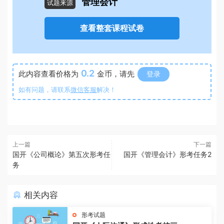
管理会计
试题来源
查看整套课程试卷
0.2
此内容查看价格为
金币，请先
登录
如有问题，请联系
微信客服
解决！
上一篇
下一篇
国开《公司概论》第五次形考任
国开《管理会计》形考任务2
务
相关内容
形考试题