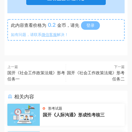
0.2
此内容查看价格为
金币，请先
登录
如有问题，请联系
微信客服
解决！
上一篇
下一篇
国开《社会工作政策法规》形考
国开《社会工作政策法规》形考
任务一
任务二
相关内容
形考试题
国开《人际沟通》形成性考核三