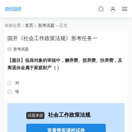
当前位置：
首页
形考试题
正文
国开《社会工作政策法规》形考任务一
形考试题
【题目】低保对象的审核中，赡养费、抚养费、扶养费，及
离退休金属于家庭财产（ ）
对
错
社会工作政策法规
试题来源
查看整套课程试卷