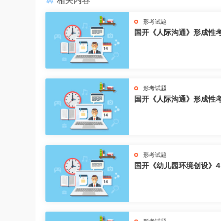
相关内容
形考试题
国开《人际沟通》形成性
形考试题
国开《人际沟通》形成性
形考试题
国开《幼儿园环境创设》4