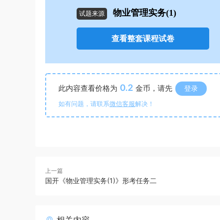
物业管理实务(1)
试题来源
查看整套课程试卷
0.2
此内容查看价格为
金币，请先
登录
如有问题，请联系
微信客服
解决！
上一篇
国开《物业管理实务(1)》形考任务二