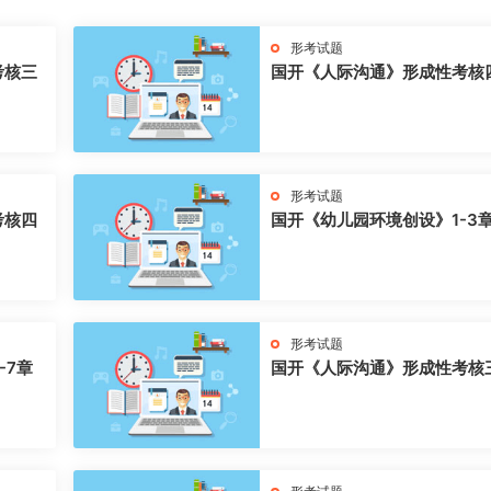
形考试题
考核三
国开《人际沟通》形成性考核
形考试题
考核四
国开《幼儿园环境创设》1-3
形考试题
-7章
国开《人际沟通》形成性考核