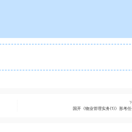
国开《物业管理实务(1)》形考