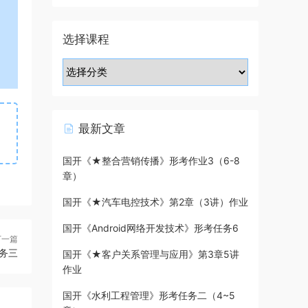
选择课程
最新文章
国开《★整合营销传播》形考作业3（6-8
章）
国开《★汽车电控技术》第2章（3讲）作业
国开《Android网络开发技术》形考任务6
下一篇
任务三
国开《★客户关系管理与应用》第3章5讲
作业
国开《水利工程管理》形考任务二（4~5