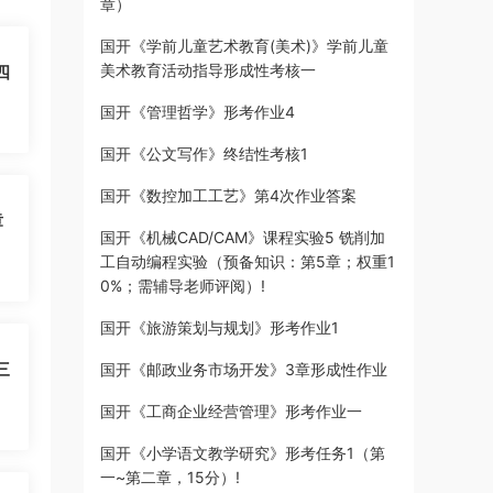
章）
国开《学前儿童艺术教育(美术)》学前儿童
美术教育活动指导形成性考核一
四
国开《管理哲学》形考作业4
国开《公文写作》终结性考核1
国开《数控加工工艺》第4次作业答案
章
国开《机械CAD/CAM》课程实验5 铣削加
工自动编程实验（预备知识：第5章；权重1
0%；需辅导老师评阅）!
国开《旅游策划与规划》形考作业1
三
国开《邮政业务市场开发》3章形成性作业
国开《工商企业经营管理》形考作业一
国开《小学语文教学研究》形考任务1（第
一~第二章，15分）!