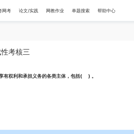
考网考
论文/实践
网教作业
单题搜索
帮助中心
成性考核三
有权利和承担义务的各类主体，包括( ) 。