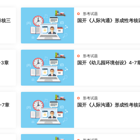
形考试题
考核三
国开《人际沟通》形成性考核
形考试题
-3章
国开《幼儿园环境创设》4-7
形考试题
-7章
国开《人际沟通》形成性考核