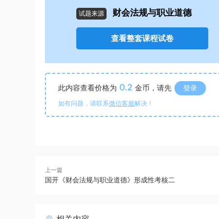
财会法规与职业道德
试题来源
查看整套课程试卷
0.2
此内容查看价格为
金币，请先
登录
如有问题，请联系
微信客服
解决！
上一篇
国开《财会法规与职业道德》形成性考核二