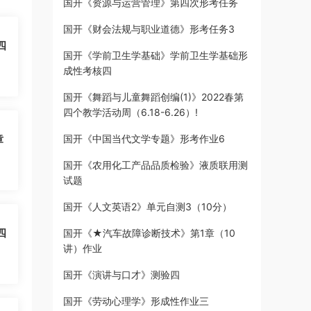
国开《资源与运营管理》第四次形考任务
国开《财会法规与职业道德》形考任务3
四
国开《学前卫生学基础》学前卫生学基础形
成性考核四
国开《舞蹈与儿童舞蹈创编(1)》2022春第
四个教学活动周（6.18-6.26）!
章
国开《中国当代文学专题》形考作业6
国开《农用化工产品品质检验》液质联用测
试题
国开《人文英语2》单元自测3（10分）
四
国开《★汽车故障诊断技术》第1章（10
讲）作业
国开《演讲与口才》测验四
国开《劳动心理学》形成性作业三