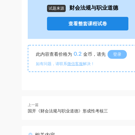
财会法规与职业道德
试题来源
查看整套课程试卷
0.2
此内容查看价格为
金币，请先
登录
如有问题，请联系
微信客服
解决！
上一篇
国开《财会法规与职业道德》形成性考核三