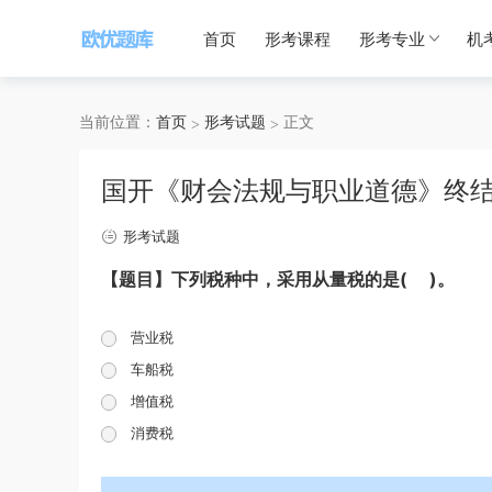
首页
形考课程
形考专业
机
当前位置：
首页
形考试题
正文
国开《财会法规与职业道德》终
形考试题
【题目】下列税种中，采用从量税的是( )。
营业税
车船税
增值税
消费税