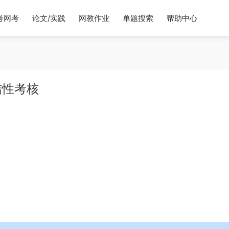
考网考
论文/实践
网教作业
单题搜索
帮助中心
结性考核