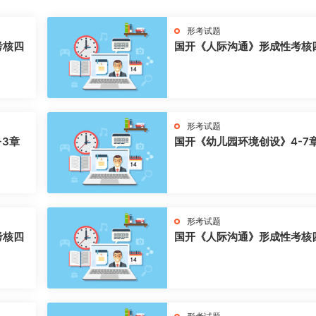
形考试题
考核四
国开《人际沟通》形成性考核
形考试题
-3章
国开《幼儿园环境创设》4-7
形考试题
考核四
国开《人际沟通》形成性考核