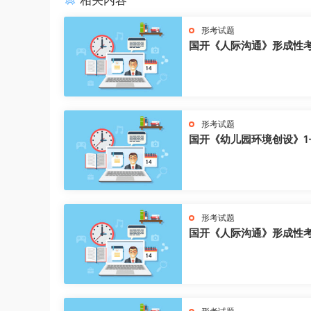
相关内容
形考试题
国开《人际沟通》形成性
形考试题
国开《幼儿园环境创设》1
形考试题
国开《人际沟通》形成性