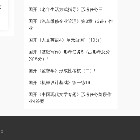
章
国开《老年生活方式指导》形考任务三
国开《汽车维修企业管理》第3章（3讲）作
业
国开《人文英语4》单元自测1（10分）
国开《基础写作》形考任务5（占形考总分
的15分）!
国开《监督学》形成性考核（二）!
国开《机械设计基础》练一练16
国开《中国现代文学专题》形考任务阶段作
业4答案
-2