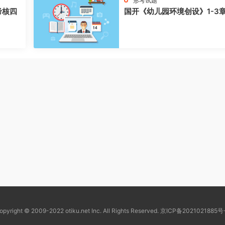
形考试题
考核四
国开《幼儿园环境创设》1-3
opyright © 2009-2022 otiku.net Inc. All Rights Reserved.
京ICP备2021021885号