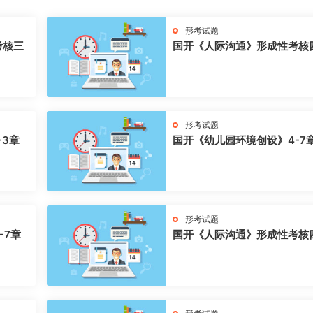
形考试题
考核三
国开《人际沟通》形成性考核
形考试题
-3章
国开《幼儿园环境创设》4-7
形考试题
-7章
国开《人际沟通》形成性考核