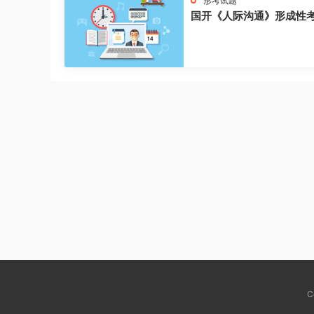
形考试题
国开《人际沟通》形成性
C