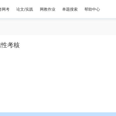
考网考
论文/实践
网教作业
单题搜索
帮助中心
结性考核