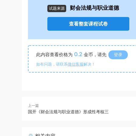
财会法规与职业道德
试题来源
查看整套课程试卷
0.2
此内容查看价格为
金币，请先
登录
如有问题，请联系
微信客服
解决！
上一篇
国开《财会法规与职业道德》形成性考核三