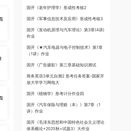
国开《老年护理学》形成性考核2
国开《军事信息技术及应用》形成性考核3
四
国开《发动机原理与汽车理论》第3章(4讲)
作业
国开《★汽车电器与电子控制技术》第1章
（1讲）作业
章
国开《广告摄影》第三章基础知识测试
商务英语3单元自测2 形考任务答案-国家开
放大学学习网电大
国开《植物学》形考计分作业四
四
国开《汽车保险与理赔（本）》第7章（1
讲）作业
国开《毛泽东思想和中国特色社会主义理论
体系概论+2025秋+试题3》大作业