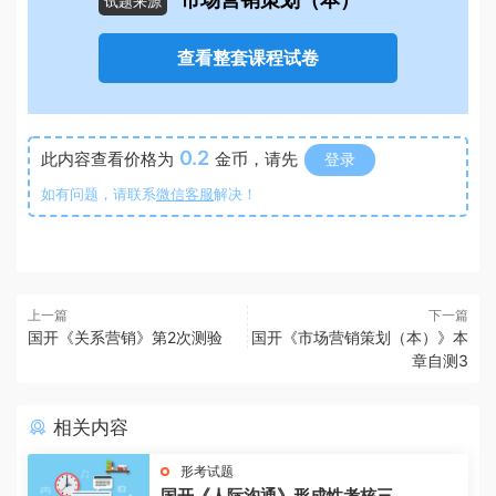
市场营销策划（本）
试题来源
查看整套课程试卷
0.2
此内容查看价格为
金币，请先
登录
如有问题，请联系
微信客服
解决！
上一篇
下一篇
国开《关系营销》第2次测验
国开《市场营销策划（本）》本
章自测3
相关内容
形考试题
国开《人际沟通》形成性考核三