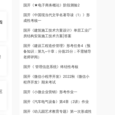
国开《★电子商务概论》阶段测验2
国开《中国现当代文学名著导读（1）》形
成性考核一
四
国开《建筑施工技术方案设计》单层工业厂
房结构安装施工技术方案|答案
国开《建设工程造价管理》形考任务4（预
备知识：第九~十章；分值25分；不需辅导
章
老师评阅）
国开《 管理信息系统》终结性考核
国开《微信小程序开发》2022秋《微信小
程序开发》期末考试
三
国开《小微企业营销》形考作业一
国开《汽车电气设备》第4章（2讲）作业
国开《幼儿园艺术教育专题》第一次形成性