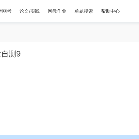
考网考
论文/实践
网教作业
单题搜索
帮助中心
自测9