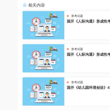
相关内容
形考试题
国开《人际沟通》形成性
形考试题
国开《人际沟通》形成性
形考试题
国开《幼儿园环境创设》4