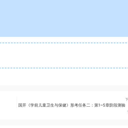
国开《学前儿童卫生与保健》形考任务二：第1~5章阶段测验 