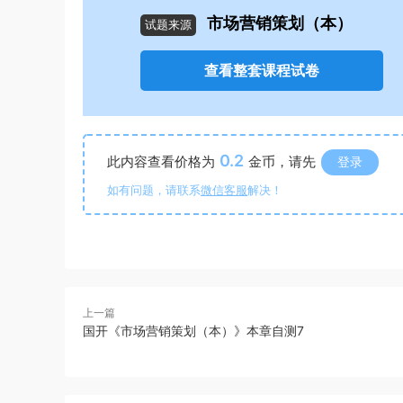
市场营销策划（本）
试题来源
查看整套课程试卷
0.2
此内容查看价格为
金币，请先
登录
如有问题，请联系
微信客服
解决！
上一篇
国开《市场营销策划（本）》本章自测7