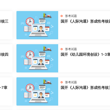
形考试题
考核三
国开《人际沟通》形成性考核
形考试题
考核四
国开《幼儿园环境创设》1-3
形考试题
-7章
国开《人际沟通》形成性考核