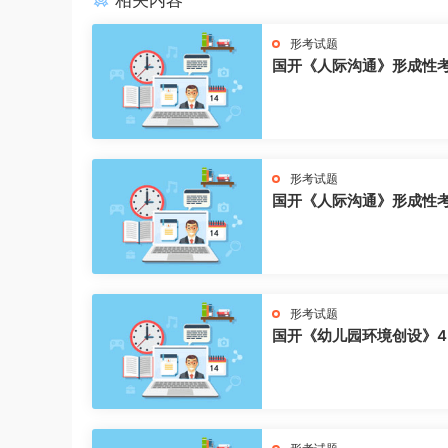
相关内容
形考试题
国开《人际沟通》形成性
形考试题
国开《人际沟通》形成性
形考试题
国开《幼儿园环境创设》4