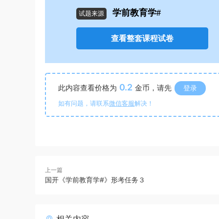
学前教育学#
试题来源
查看整套课程试卷
0.2
此内容查看价格为
金币，请先
登录
如有问题，请联系
微信客服
解决！
上一篇
国开《学前教育学#》形考任务３