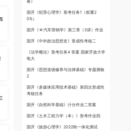
春）
国开《犯罪心理学》形考任务1（权重2
0%）
四
国开《☆汽车营销学》第三章（3讲）作业
国开《中外政治思想史》形成性考核二
《法学概论》形考任务4 答案 国家开放大学
章
电大
国开《思想道德修养与法律基础》专题测验
2
国开《多媒体应用技术基础》第四次形成性
考核任务
三
国开《自然科学基础》计分作业二答案
国开《土木工程力学（本）》形考作业四
国开《旅游心理学》2022秋一体化测试