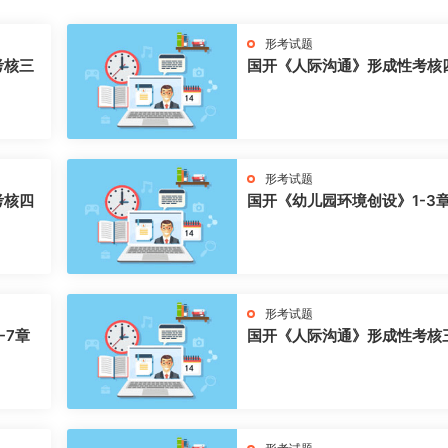
形考试题
考核三
国开《人际沟通》形成性考核
形考试题
考核四
国开《幼儿园环境创设》1-3
形考试题
-7章
国开《人际沟通》形成性考核