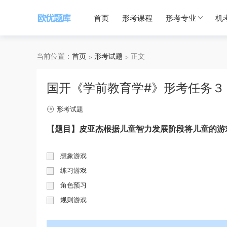
首页
形考课程
形考专业
机
当前位置：
首页
形考试题
正文
国开《学前教育学#》形考任务３
形考试题
【题目】皮亚杰根据儿童智力发展阶段将儿童的游
想象游戏
练习游戏
角色预习
规则游戏