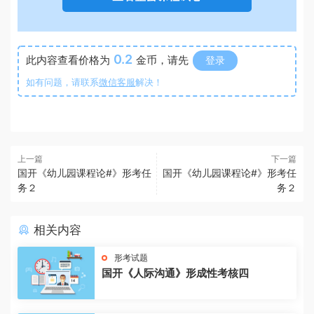
0.2
此内容查看价格为
金币，请先
登录
如有问题，请联系
微信客服
解决！
上一篇
下一篇
国开《幼儿园课程论#》形考任
国开《幼儿园课程论#》形考任
务２
务２
相关内容
形考试题
国开《人际沟通》形成性考核四