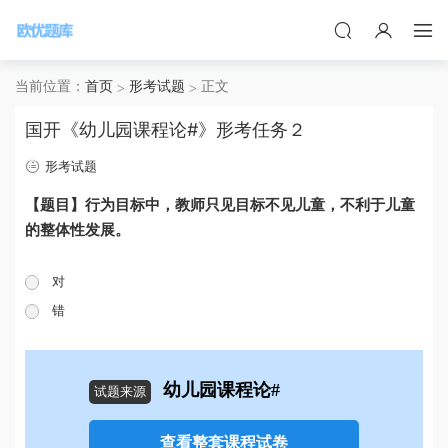
当前位置：
首页
形考试题
正文
国开《幼儿园课程论#》形考任务２
形考试题
【题目】行为目标中，教师只见目标不见儿童，不利于儿童
的整体性发展。
对
错
幼儿园课程论#
试题来源
查看整套课程试卷