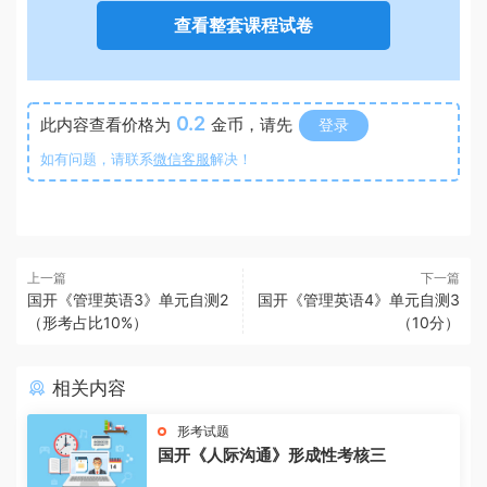
查看整套课程试卷
0.2
此内容查看价格为
金币，请先
登录
如有问题，请联系
微信客服
解决！
上一篇
下一篇
国开《管理英语3》单元自测2
国开《管理英语4》单元自测3
（形考占比10%）
（10分）
相关内容
形考试题
国开《人际沟通》形成性考核三