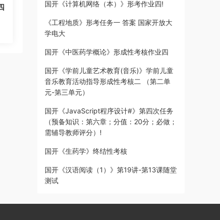
国开《计算机网络（本）》形考作业四!
四
《工程地质》形考任务一 答案 国家开放大
学电大
国开《中医药学概论》形成性考核作业四
国开《学前儿童艺术教育(音乐)》学前儿童
音乐教育活动指导形成性考核二 （第二单
元-第三单元）
国开《JavaScript程序设计#》第四次任务
（预备知识：第六章；分值：20分；必做；
需辅导教师评分）!
国开《生药学》终结性考核
国开《汉语阅读（1）》第19讲-第13课随堂
测试