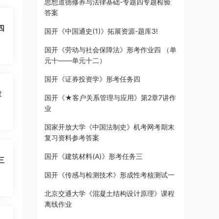
思想道德修养与法律基础-专题四专题检验
答案
四
国开《中国通史(1)》拓展资源-题库3!
国开《劳动与社会保障法》形考作业四 （单
元十——单元十二）
国开《证券投资学》形考任务四
章
国开《★客户关系管理与应用》第2章7讲作
业
国家开放大学《中国法制史》机考网考期末
复习资料参考答案
国开《建筑材料(A)》形考任务三
三
国开《传感与检测技术》形成性考核测试一
北京交通大学《混凝土结构设计原理》课程
离线作业