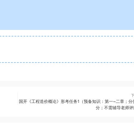
国开《工程造价概论》形考任务1（预备知识：第一~二章；分值
分；不需辅导老师评