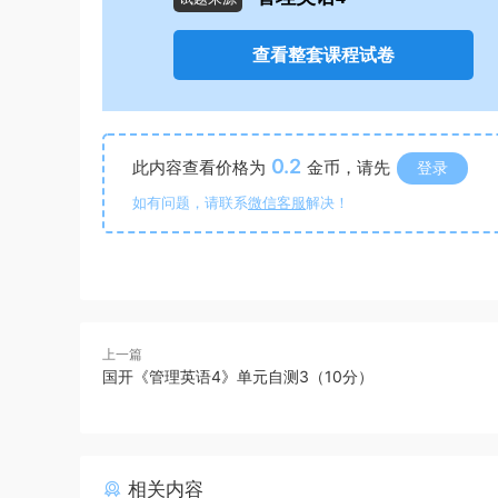
查看整套课程试卷
0.2
此内容查看价格为
金币，请先
登录
如有问题，请联系
微信客服
解决！
上一篇
国开《管理英语4》单元自测3（10分）
相关内容