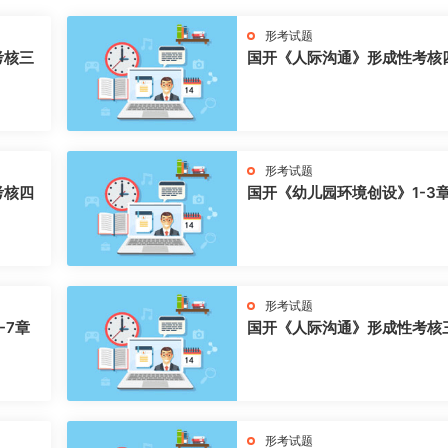
形考试题
考核三
国开《人际沟通》形成性考核
形考试题
考核四
国开《幼儿园环境创设》1-3
形考试题
-7章
国开《人际沟通》形成性考核
形考试题