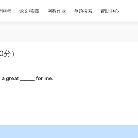
考网考
论文/实践
网教作业
单题搜索
帮助中心
0分）
 great ______ for me.