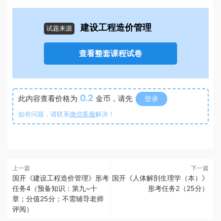
建设工程造价管理
试题来源
查看整套课程试卷
0.2
此内容查看价格为
金币，请先
登录
如有问题，请联系
微信客服
解决！
上一篇
下一篇
国开《建设工程造价管理》形考
国开《人体解剖生理学（本）》
任务4（预备知识：第九~十
形考任务2（25分）
章；分值25分；不需辅导老师
评阅）