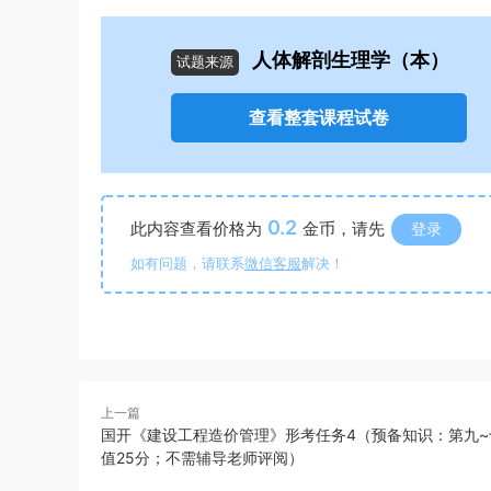
人体解剖生理学（本）
试题来源
查看整套课程试卷
0.2
此内容查看价格为
金币，请先
登录
如有问题，请联系
微信客服
解决！
上一篇
国开《建设工程造价管理》形考任务4（预备知识：第九~
值25分；不需辅导老师评阅）