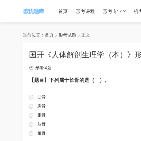
首页
形考课程
形考专业
机
当前位置：
首页
形考试题
正文
国开《人体解剖生理学（本）》形
形考试题
【题目】下列属于长骨的是（ ）。
肋骨
胸骨
跟骨
肱骨
椎骨