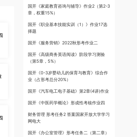
国开《家庭教育咨询与辅导》作业2（第2-3
章，权重15%）
国开《职业基本技能实训（1）》作业17选
择题
四
国开《服务营销》2022秋形考作业二
国开《高级商务英语阅读》阶段学习测验
（第5章，5%）
国开《0-3岁婴幼儿的保育与教育》综合作
章
业（占形考总分20%）
国开《汽车电工电子基础》第2章(4讲)作业
国开《中医药学概论》形成性考核作业四
财务管理 形考任务2 答案国家开放大学学习
四
网电大
国开《办公室管理》形考任务二（第二章）