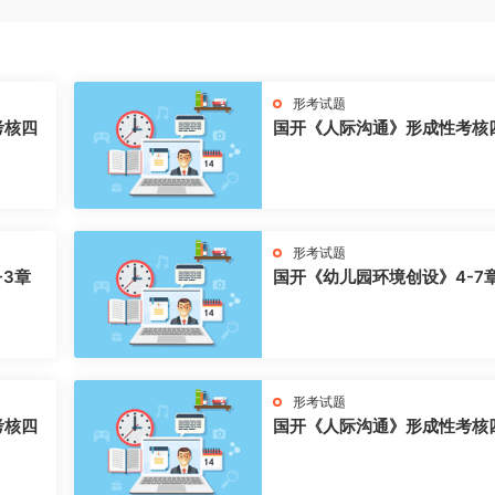
形考试题
考核四
国开《人际沟通》形成性考核
形考试题
-3章
国开《幼儿园环境创设》4-7
形考试题
考核四
国开《人际沟通》形成性考核