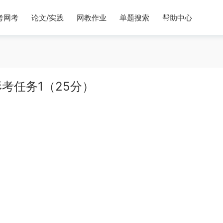
考网考
论文/实践
网教作业
单题搜索
帮助中心
考任务1（25分）