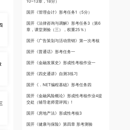
10~13章，18分）
国开《管理会计》形考任务1（5分）
国开《法律咨询与调解》形考任务3（第6
四
章，课堂测验（三），权重25％）
国开《广告策划与活动营销》第一次考核
国开《普通话》形考任务一
国开《金融发展史》形成性考核作业一
章
国开《四史通讲》自测3练习
国开《．NET编程基础》形考任务四
国开《金融风险概论》形成性考核作业4提
交处（辅导老师需评阅）!
三
国开《房地产法》形成性考核3
国开《健康与保险》第四章 形考测验