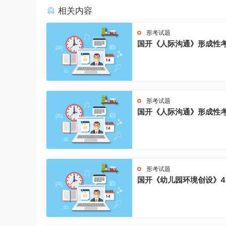
相关内容
形考试题
国开《人际沟通》形成性
形考试题
国开《人际沟通》形成性
形考试题
国开《幼儿园环境创设》4