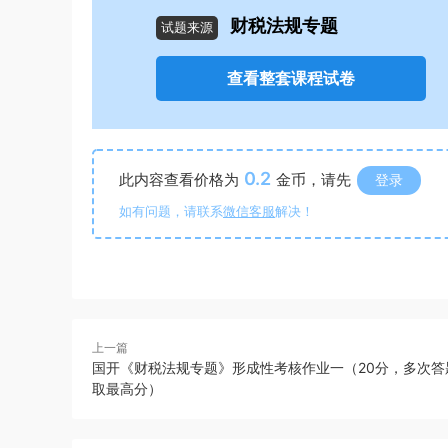
财税法规专题
试题来源
查看整套课程试卷
0.2
此内容查看价格为
金币，请先
登录
如有问题，请联系
微信客服
解决！
上一篇
国开《财税法规专题》形成性考核作业一（20分，多次答
取最高分）