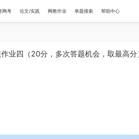
考网考
论文/实践
网教作业
单题搜索
帮助中心
作业四（20分，多次答题机会，取最高分