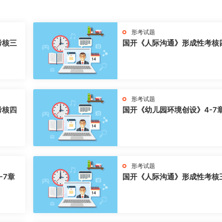
形考试题
考核三
国开《人际沟通》形成性考核
形考试题
考核四
国开《幼儿园环境创设》4-7
形考试题
-7章
国开《人际沟通》形成性考核