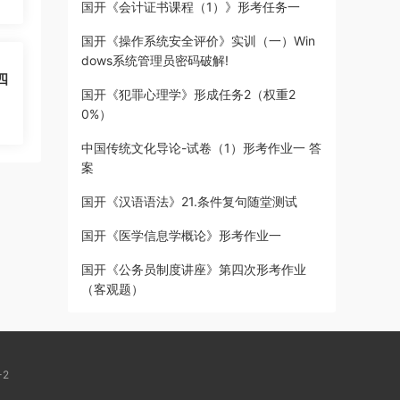
国开《会计证书课程（1）》形考任务一
国开《操作系统安全评价》实训（一）Win
dows系统管理员密码破解!
四
国开《犯罪心理学》形成任务2（权重2
0%）
中国传统文化导论-试卷（1）形考作业一 答
案
国开《汉语语法》21.条件复句随堂测试
国开《医学信息学概论》形考作业一
国开《公务员制度讲座》第四次形考作业
（客观题）
-2