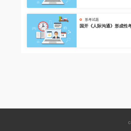
形考试题
国开《人际沟通》形成性
C