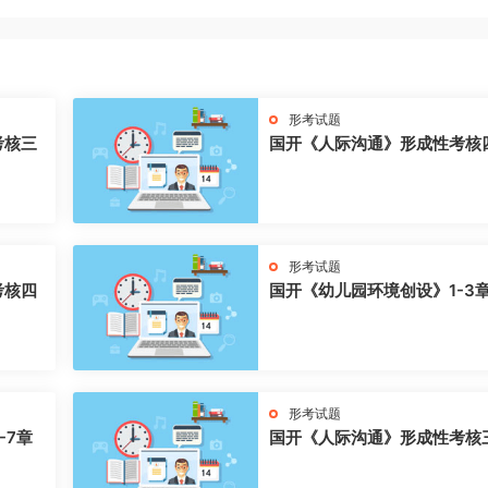
形考试题
考核三
国开《人际沟通》形成性考核
形考试题
考核四
国开《幼儿园环境创设》1-3
形考试题
-7章
国开《人际沟通》形成性考核