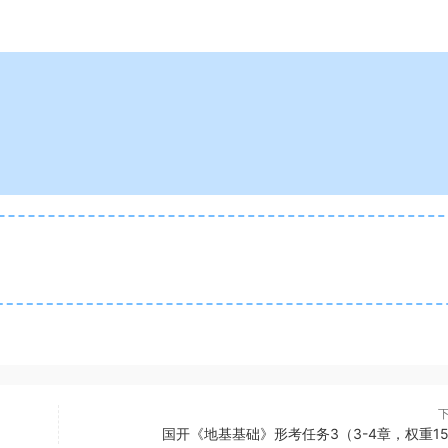
国开《地基基础》形考任务3（3-4章，权重1