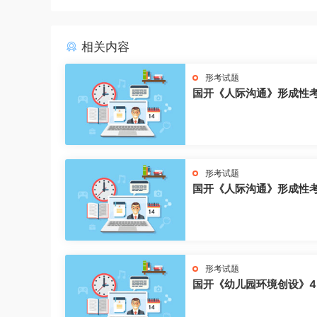
相关内容
形考试题
国开《人际沟通》形成性
形考试题
国开《人际沟通》形成性
形考试题
国开《幼儿园环境创设》4