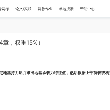
考网考
论文/实践
网教作业
单题搜索
帮助中心
4章，权重15%）
定地基持力层并求出地基承载力特征值，然后根据上部荷载或构