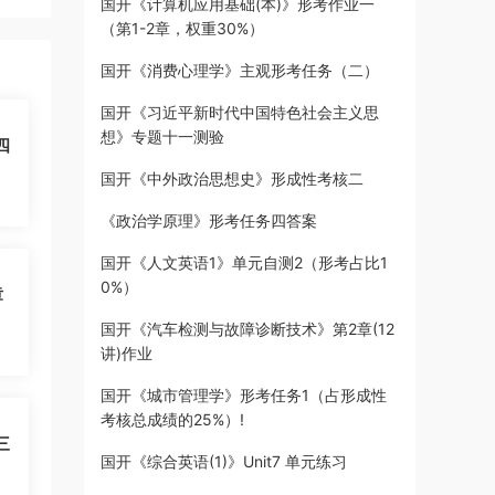
国开《计算机应用基础(本)》形考作业一
（第1-2章，权重30%）
国开《消费心理学》主观形考任务（二）
国开《习近平新时代中国特色社会主义思
想》专题十一测验
四
国开《中外政治思想史》形成性考核二
《政治学原理》形考任务四答案
国开《人文英语1》单元自测2（形考占比1
0%）
章
国开《汽车检测与故障诊断技术》第2章(12
讲)作业
国开《城市管理学》形考任务1（占形成性
考核总成绩的25%）!
三
国开《综合英语(1)》Unit7 单元练习