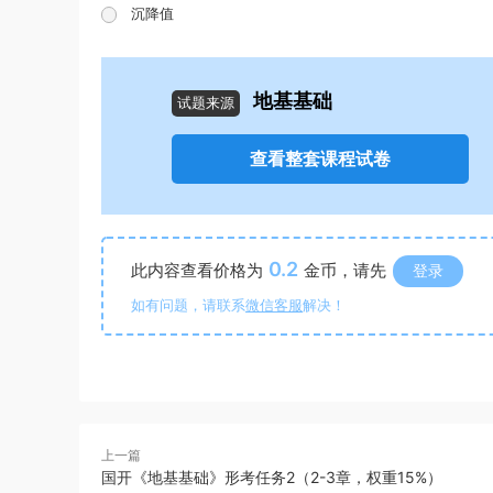
沉降值
地基基础
试题来源
查看整套课程试卷
0.2
此内容查看价格为
金币，请先
登录
如有问题，请联系
微信客服
解决！
上一篇
国开《地基基础》形考任务2（2-3章，权重15%）