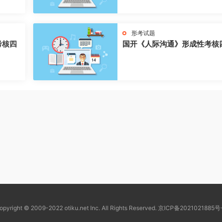
形考试题
考核四
国开《人际沟通》形成性考核
opyright © 2009-2022 otiku.net Inc. All Rights Reserved.
京ICP备2021021885号