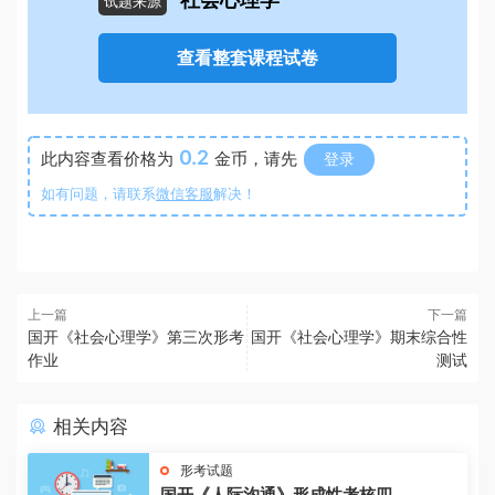
社会心理学
试题来源
查看整套课程试卷
0.2
此内容查看价格为
金币，请先
登录
如有问题，请联系
微信客服
解决！
上一篇
下一篇
国开《社会心理学》第三次形考
国开《社会心理学》期末综合性
作业
测试
相关内容
形考试题
国开《人际沟通》形成性考核四