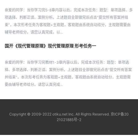
亲爱的同学：当你学习完5-8章内容以后，完成本次任务：题型：单项选择、多
项选择、判断正误、案例分析。上述题目全部做完后点击”提交所有答案并结
束”，本次形考任务为客观题+主观题，客观题由系统自动给分，主观题需要由
辅导老师给分。请您认真完成，以...
国开《现代管理原理》现代管理原理 形考任务一
亲爱的同学：当你学习完教材1-3章内容以后，完成本次任务：题型：单项选
择、多项选择、判断正误、案例分析。上述题目全部做完后点击”提交所有答案
并结束”，本次形考任务为客观题+主观题，客观题由系统自动给分，主观题需
要由辅导老师给分。请您认真完成...
Copyright © 2009-2022 otiku.net Inc. All Rights Reserved.
京ICP备20
21021885号-2