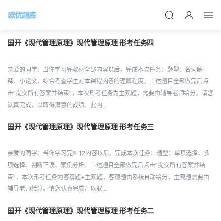
国开《现代管理原理》现代管理原理 形考任务四
亲爱的同学：当你学习完教材全部内容以后，完成本次任务：题型：名词解
释、小论文，综合考查学生对本课程内容的理解程度。上述题目全部做完后点
击”提交所有答案并结束”，本次形考任务为主观题，需要由辅导老师给分。请您
认真完成，以取得满意的成绩。此内...
国开《现代管理原理》现代管理原理 形考任务三
亲爱的同学：当你学习完9-12内容以后，完成本次任务：题型：单项选择、多
项选择、判断正误、案例分析。上述题目全部做完后点击”提交所有答案并结
束”，本次形考任务为客观题+主观题，客观题由系统自动给分，主观题需要由
辅导老师给分。请您认真完成，以取...
国开《现代管理原理》现代管理原理 形考任务二