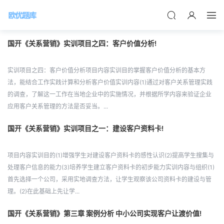
国开《关系营销》实训项目之四：客户价值分析!
实训项目之四：客户价值分析项目内容实训目的掌握客户价值分析的基本方
法，能结合工作实践计算和分析客户价值实训内容(1)通过对客户关系管理实践
的调查，了解这一工作在当地企业中的实施情况，并根据所学内容来验证企业
应用客户关系管理的方法是否妥当。...
国开《关系营销》实训项目之一：建设客户资料卡!
项目内容实训目的(1)增强学生对建设客户资料卡的感性认识(2)提高学生搜集与
处理客户信息的能力(3)培养学生建立客户资料卡的初步能力实训内容与组织(1)
首先选择一个公司，采用实地调查方法，让学生观察该公司资料卡的建设与管
理。(2)在此基础上先让学...
国开《关系营销》第三章 案例分析 中小公司实现客户让渡价值!