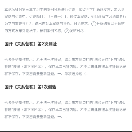
本论坛针对第三章学习中的案例分析进行讨论，希望同学们踊跃发言，加入到
案例的讨论中。讨论题目：（三选一）1．通过本案例，如何理解学习消费者行
为学的重要性？2．说出你对本案例的评价。讨论要求：①分析结果以主题帖
的方式发布到论坛中，标明案例名称；②发帖时尽...
国开《关系营销》第2次测验
形考任务操作提示：若无法一次答完，请点击左侧边栏的“测验导航”下的“结束
答题”按钮（如下图所示），保存本次已答内容。若不点击此按钮本次答题记录
将不保存，下次您需要重新答题。一、单项选择题（...
国开《关系营销》第1次测验
形考任务操作提示：若无法一次答完，请点击左侧边栏的“测验导航”下的“结束
答题”按钮（如下图所示），保存本次已答内容。若不点击此按钮本次答题记录
将不保存，下次您需要重新答题。一、...