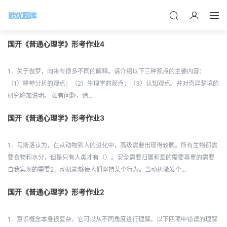
国开《普通心理学》形考作业4
1．关于做梦，向来有很多不同的解释。请介绍以下三种观点的主要内容：
（1）精神分析的观点；（2）生理学的观点；（3）认知观点。并对奇异梦境的
研究略加说明。 如有问题，请...
国开《普通心理学》形考作业3
1．马斯洛认为，在从动物到人的进化中，高级需要出现得较晚。所有生物都需
要食物和水分，但是只有人类才有（）。安全需要归属和爱的需要尊重的需要
自我实现的需要2．动机能够使人们坚持某个行为。当动机激发个...
国开《普通心理学》形考作业2
1．意识概念本身很复杂，它可以从不同角度进行理解。以下四项中错误的理解