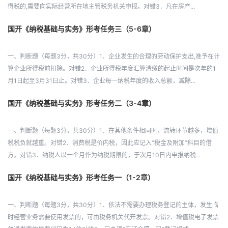
得税的,需要向实际经营所在地主管税务机关申报。对错3．凡在房产...
国开《纳税基础与实务》形考任务三（5-6章）
一、判断题（每题3分，共30分）1．企业发生的合理的劳动保护支出,准予在计
算企业所得税前扣除。对错2．企业所得税年度汇算清缴的起止时间是次年的1
月1日起至3月31日止。对错3．企业每一纳税年度的收入总额，减除...
国开《纳税基础与实务》形考任务二（3-4章）
一、判断题（每题3分，共30分）1．在其他条件相同时，流转环节越多，增值
税税负就越重。对错2．消费税是价内税，因此应记入“税金及附加”科目的借
方。对错3．纳税人以一个月作为纳税期限的，于次月10日内申报纳税...
国开《纳税基础与实务》形考任务一（1-2章）
一、判断题（每题3分，共30分）1．依法不需要办理税务登记的主体，发生临
时经营业务需要使用发票的，可由税务机关代开发票。对错2．增值税电子发票