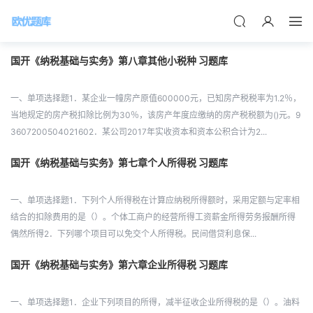
国开《纳税基础与实务》第八章其他小税种 习题库
一、单项选择题1．某企业一幢房产原值600000元，已知房产税税率为1.2％，
当地规定的房产税扣除比例为30％，该房产年度应缴纳的房产税税额为()元。9
3607200504021602．某公司2017年实收资本和资本公积合计为2...
国开《纳税基础与实务》第七章个人所得税 习题库
一、单项选择题1．下列个人所得税在计算应纳税所得额时，采用定额与定率相
结合的扣除费用的是（）。个体工商户的经营所得工资薪金所得劳务报酬所得
偶然所得2．下列哪个项目可以免交个人所得税。民间借贷利息保...
国开《纳税基础与实务》第六章企业所得税 习题库
一、单项选择题1．企业下列项目的所得，减半征收企业所得税的是（）。油料