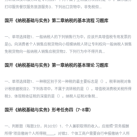
打印服务餐饮服务旅游服务3．下列出口货物中，非免税但...
国开《纳税基础与实务》第二章纳税的基本流程 习题库
一、单项选择题1．一般纳税人的下列销售行为中，应该开具增值税专用发票的
是()。向消费者个人销售应税货物向小规模纳税人转让专利权向一般纳税人销售
免税货物向一般纳税人销售应税货物2．下列行为中不得开具...
国开《纳税基础与实务》第一章纳税的基本理论 习题库
一、单项选择题1．一种税区别于另一种税的最主要标志是（）。税率纳税对象
计税依据税目2．下列各项中，不属于流转税的是（）。增值税消费税关税所得
税3．体现税收征税的深度的是（）。纳税人征税对象税...
国开《纳税基础与实务》形考任务四（7-8章）
一、判断题（每题3分，共30分）1．个人兼职取得的收入，应按照“劳务报酬
所得“项目缴纳个人所得税_____。对错2．个体工商户需要自行申报缴纳个人所