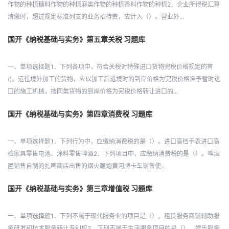
作物的种植糖料作物的种植麻类作物的种植香料作物的种植2．企业所得税汇算
清缴时，超过规定标准列支的业务招待费，应计入（）。营业外...
国开《纳税基础与实务》第五章关税 习题库
一、单项选择题1．下列各项中，符合关税对特殊进口货物完税价格规定的有
()。运往境外加工的货物，应以加工后进境时的到岸价格为完税价格准予暂时进
口的施工机械，按同类货物的到岸价格为完税价格转让进口的...
国开《纳税基础与实务》第四章消费税 习题库
一、单项选择题1．下列行为中，应缴纳消费税的是（）。进口高档手表进口高
档家具零售电池、涂料零售啤酒2．下列项目中，应缴纳消费税的是（）。啤酒
屋销售自制的扎啤商店出售的烟火鞭炮黄河牌卡车销售使...
国开《纳税基础与实务》第三章增值税 习题库
一、单项选择题1．下列不属于现代服务业的项目是（）。租赁服务商铺辅助服
务研发和技术服务转让专利权2．下列不属于生活服务项目的是（）。娱乐服务