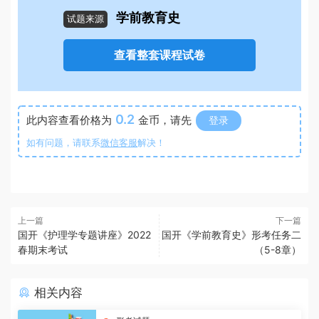
学前教育史
试题来源
查看整套课程试卷
0.2
此内容查看价格为
金币，请先
登录
如有问题，请联系
微信客服
解决！
上一篇
下一篇
国开《护理学专题讲座》2022
国开《学前教育史》形考任务二
春期末考试
（5-8章）
相关内容