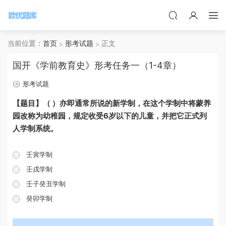
当前位置：
首页
形考试题
正文
国开《学前教育史》形考任务一（1-4章）
形考试题
【题目】（ ）亦即通常所说的新学制，在这个学制中将蒙养
园改称为幼稚园，规定收受6岁以下的儿童，并把它正式列
人学制系统。
壬寅学制
壬戌学制
壬子癸丑学制
癸卯学制