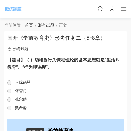
当前位置：
首页
形考试题
正文
国开《学前教育史》形考任务二（5-8章）
形考试题
【题目】（ ）幼稚园行为课程理论的基本思想就是“生活即
教育”、“行为即课程”。
～陈鹤琴
张雪门
张宗麟
熊希龄