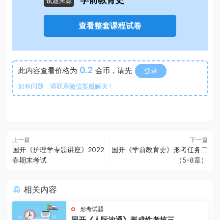
学前教育史
试题来源
查看整套课程试卷
0.2
此内容查看价格为
金币，请先
登录
如有问题，请联系
微信客服
解决！
上一篇
下一篇
国开《护理学专题讲座》2022
国开《学前教育史》形考任务二
春期末考试
（5-8章）
相关内容
形考试题
国开《人际沟通》形成性考核三