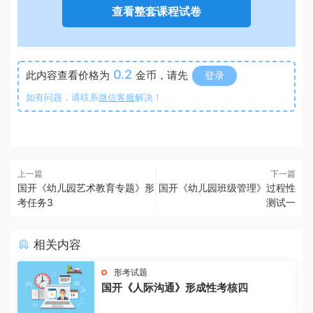
查看整套课程试卷
0.2
此内容查看价格为
金币，请先
登录
如有问题，请联系
微信客服
解决！
上一篇
下一篇
国开《幼儿园艺术教育专题》形
国开《幼儿园班级管理》过程性
考任务3
测试一
相关内容
形考试题
国开《人际沟通》形成性考核四