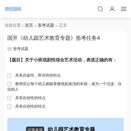
当前位置：
首页
形考试题
正文
国开《幼儿园艺术教育专题》形考任务4
形考试题
【题目】关于小班戏剧性综合艺术活动
表述正确的有
，
：
具有自娱性
即兴性的特点
、
教师应让每个幼儿都能掌握戏剧表演的本领
成为一个活泼
自
，
、
信的人
具有自创性的特点
具有自创性的特点
幼儿园艺术教育专题
试题来源