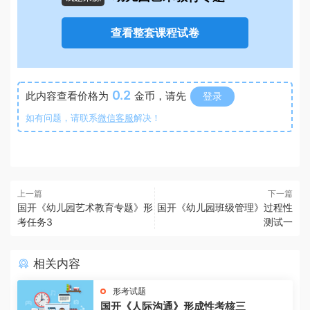
查看整套课程试卷
0.2
此内容查看价格为
金币，请先
登录
如有问题，请联系
微信客服
解决！
上一篇
下一篇
国开《幼儿园艺术教育专题》形
国开《幼儿园班级管理》过程性
考任务3
测试一
相关内容
形考试题
国开《人际沟通》形成性考核三