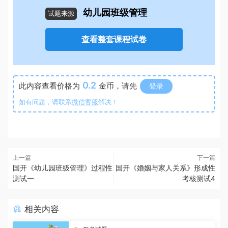
幼儿园班级管理
试题来源
查看整套课程试卷
0.2
此内容查看价格为
金币，请先
登录
如有问题，请联系
微信客服
解决！
上一篇
下一篇
国开《幼儿园班级管理》过程性
国开《婚姻与家人关系》形成性
测试一
考核测试4
相关内容