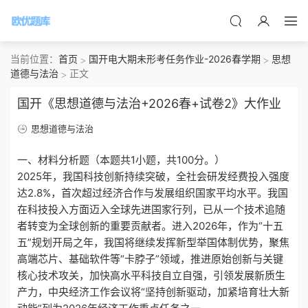
当前位置：
首页
国开电大期未形考任务作业-2026春学期
思想
道德与法治
正文
国开《思想道德与法治+2026春+试卷2》大作业
思想道德与法治
一、材料分析题（本题共1小题，共100分。）
2025年，我国科技创新持续突破，全社会研发经费投入强度
达2.8%，首次超过经济合作与发展组织国家平均水平。我国
在科技投入方面迈入全球先进国家行列，已从一个技术追随
者转变为全球创新的重要贡献者。进入2026年，作为“十五
五”规划开局之年，我国将继续发挥新型举国体制优势，聚焦
高端芯片、基础软件等“卡脖子”领域，推进原始创新与关键
核心技术攻关，加快高水平科技自立自强，引领发展新质生
产力，中央经济工作会议将“坚持创新驱动，加紧培育壮大新