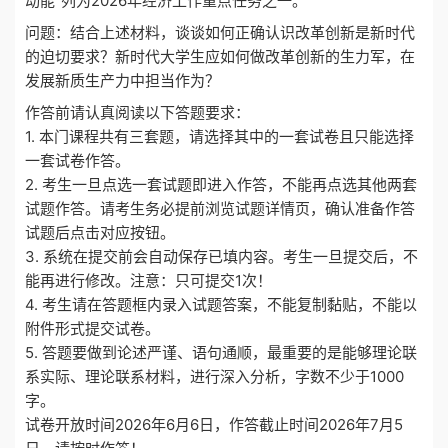
动能”列为2026年经济工作重点任务之一。
问题：结合上述材料，谈谈如何正确认识改革创新是新时代
的迫切要求？新时代大学生应如何做改革创新的生力军，在
发展新质生产力中担当作为？
作答前请认真阅读以下答题要求：
1. 本门课程共有三套题，请选择其中的一套试卷且只能选择
一套试卷作答。
2. 考生一旦点选一套试题即进入作答，不能再点选其他两套
试题作答。请考生务必提前浏览试题详情页，确认准备作答
试题后点击对应按钮。
3. 系统在提交前会自动保存已填内容。考生一旦提交后，不
能再进行修改。注意：只可提交1次！
4. 考生请在答题框内录入试题答案，不能复制黏贴，不能以
附件形式提交试卷。
5. 答题要做到论述严谨、语句通顺，最重要的是能够理论联
系实际、理论联系材料，进行深入分析，字数不少于1000
字。
试卷开放时间2026年6月6日，作答截止时间2026年7月5