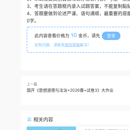
3、考生请在答题框内录入试题答案，不能复制黏
4、答题要做到论述严谨、语句通顺，最重要的是
0字。
10
此内容查看价格为
金币，请先
登录
如有问题，请联系
微信客服
解决！
上一篇
国开《思想道德与法治+2026春+试卷3》大作业
相关内容