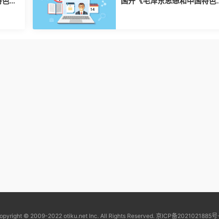
特色社
国开《毛泽东思想和中国特色
24 秋
会主义理论体系概论》+2024
+试题 B
opyright © 2009-2022 otiku.net Inc. All Rights Reserved.
京ICP备2021021885号