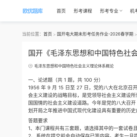
首页
形考课程
形考专业
机
当前位置：
首页
国开电大期未形考任务作业-2026春学期
国开《毛泽东思想和中国特色社会主
毛泽东思想和中国特色社会主义理论体系概论
一、论述题（共 1 题，共 100 分）
1956 年 9 月 15 日至 27 日，党的八
会主义建设的战略目标，是党领导社会主义建设所
国国情的社会主义建设道路。今年是党的八大召开 
划开局之年推进中国式现代化建设具有重要的历史
答题要求
1、本门课程共有三套题，请选择其中的一套试卷
2、系统在提交前会自动保存已答内容。考生一旦