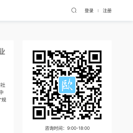
登录
注册
业
国社
中
”规
咨询时间：9:00-18:00