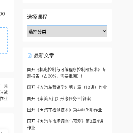
00
选择课程
最新文章
国开《机电控制与可编程序控制器技术》专
题报告（占20%，需要批阅）!
下一篇
国开《☆汽车营销学》第五章（10讲）作业
春+试
作业
国开《审美入门》形考任务三|答案
国开《★汽车检测技术》第4章(3讲)作业
国开《★汽车市场调查与预测》第3章4讲
作业