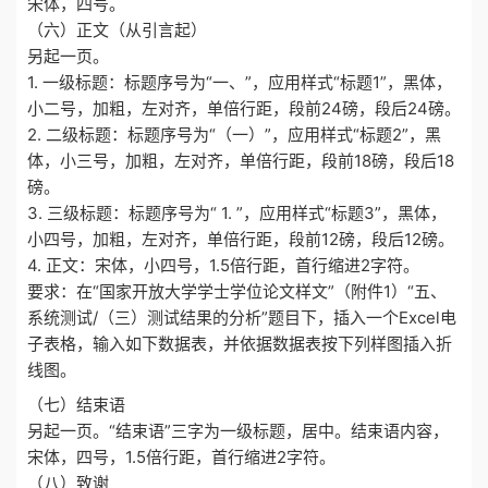
宋体，四号。
（六）正文（从引言起）
另起一页。
1. 一级标题：标题序号为“一、”，应用样式“标题1”，黑体，
小二号，加粗，左对齐，单倍行距，段前24磅，段后24磅。
2. 二级标题：标题序号为“（一）”，应用样式“标题2”，黑
体，小三号，加粗，左对齐，单倍行距，段前18磅，段后18
磅。
3. 三级标题：标题序号为“ 1. ”，应用样式“标题3”，黑体，
小四号，加粗，左对齐，单倍行距，段前12磅，段后12磅。
4. 正文：宋体，小四号，1.5倍行距，首行缩进2字符。
要求：在“国家开放大学学士学位论文样文”（附件1）“五、
系统测试/（三）测试结果的分析”题目下，插入一个Excel电
子表格，输入如下数据表，并依据数据表按下列样图插入折
线图。
（七）结束语
另起一页。“结束语”三字为一级标题，居中。结束语内容，
宋体，四号，1.5倍行距，首行缩进2字符。
（八）致谢