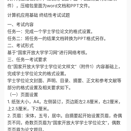
件），压缩包里面为word文档和PPT文件。
计算机应用基础 终结性考试试题
一、考试内容
任务一：完成一个学士学位论文的格式设置。
任务二：将任务一的结果文档转换为PPT格式另存。
二、考试形式
基于“国家开放大学学习网”进行网络考核。
三、任务一考试要求
在“国家开放大学学士学位论文样文”（附件1）内容基础上，
完成学士学位论文的格式设置。
学士学位论文封面、声明、目录、摘要、正文和参考文献等
部分的格式设置及相关要求如下。
（一）页面设置
1. 纸张大小，A4。左侧装订，页边距左2.8厘米，右2厘米，
上2.5厘米，下2厘米。
2. 页眉：宋体，五号，居中。自摘要起开始设置页眉，奇偶
页不同，奇数页页眉为“国家开放大学学士学位论文”，偶数
页页眉为论文题目。