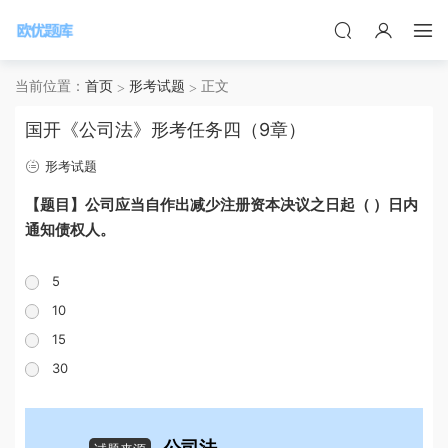
当前位置：
首页
形考试题
正文
国开《公司法》形考任务四（9章）
形考试题
【题目】公司应当自作出减少注册资本决议之日起（ ）日内
通知债权人。
5
10
15
30