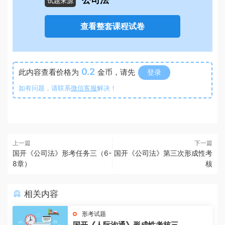
公司法
试题来源
查看整套课程试卷
0.2
此内容查看价格为
金币，请先
登录
如有问题，请联系
微信客服
解决！
上一篇
下一篇
国开《公司法》形考任务三（6-
国开《公司法》第三次形成性考
8章）
核
相关内容
形考试题
国开《人际沟通》形成性考核三