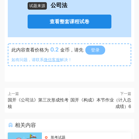
公司法
试题来源
查看整套课程试卷
0.2
此内容查看价格为
金币，请先
登录
如有问题，请联系
微信客服
解决！
上一篇
下一篇
国开《公司法》第三次形成性考
国开《构成》本节作业（计入总
核
成绩）6
相关内容
形考试题