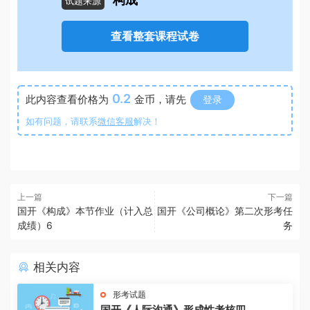
构成
试题来源
查看整套课程试卷
0.2
此内容查看价格为
金币，请先
登录
如有问题，请联系
微信客服
解决！
上一篇
下一篇
国开《构成》本节作业（计入总
国开《公司概论》第二次形考任
成绩）6
务
相关内容
形考试题
国开《人际沟通》形成性考核四