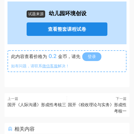
幼儿园环境创设
试题来源
查看整套课程试卷
0.2
此内容查看价格为
金币，请先
登录
如有问题，请联系
微信客服
解决！
上一篇
下一篇
国开《人际沟通》形成性考核三
国开《税收理论与实务》形成性
考核一
相关内容