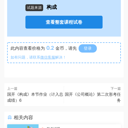
构成
试题来源
查看整套课程试卷
0.2
此内容查看价格为
金币，请先
登录
如有问题，请联系
微信客服
解决！
上一篇
下一篇
国开《构成》本节作业（计入总
国开《公司概论》第二次形考任
成绩）6
务
相关内容