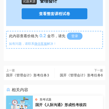
管理会计
试题来源
查看整套课程试卷
0.2
此内容查看价格为
金币，请先
登录
如有问题，请联系
微信客服
解决！
上一篇
下一篇
国开《管理会计》形考任务3
国开《管理会计》形考任务6
相关内容
形考试题
国开《人际沟通》形成性考核四