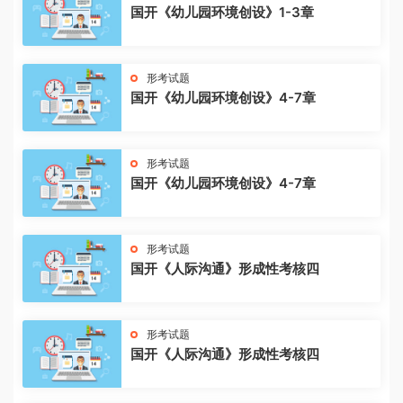
国开《幼儿园环境创设》1-3章
形考试题
国开《幼儿园环境创设》4-7章
形考试题
国开《幼儿园环境创设》4-7章
形考试题
国开《人际沟通》形成性考核四
形考试题
国开《人际沟通》形成性考核四