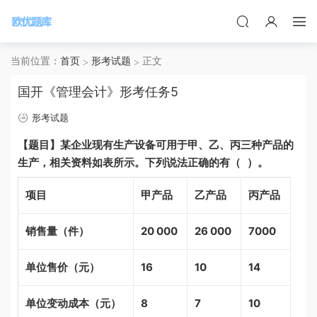
当前位置：
首页
形考试题
正文
国开《管理会计》形考任务5
形考试题
【题目】某企业现有生产设备可用于甲、乙、丙三种产品的
生产，相关资料如表所示。下列说法正确的有（ ）。
项目
甲产品
乙产品
丙产品
销售量（件）
20 000
26 000
7000
单位售价（元）
16
10
14
单位变动成本（元）
8
7
10