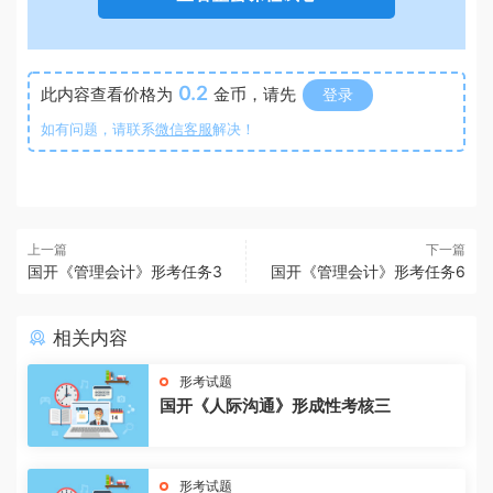
0.2
此内容查看价格为
金币，请先
登录
如有问题，请联系
微信客服
解决！
上一篇
下一篇
国开《管理会计》形考任务3
国开《管理会计》形考任务6
相关内容
形考试题
国开《人际沟通》形成性考核三
形考试题