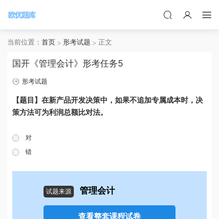
当前位置：
首页
形考试题
正文
国开《管理会计》形考任务5
形考试题
【题目】在新产品开发决策中，如果不追加专属成本时，决
策方法可为利润总额比对法。
对
错
管理会计
试题来源
查看整套课程试卷