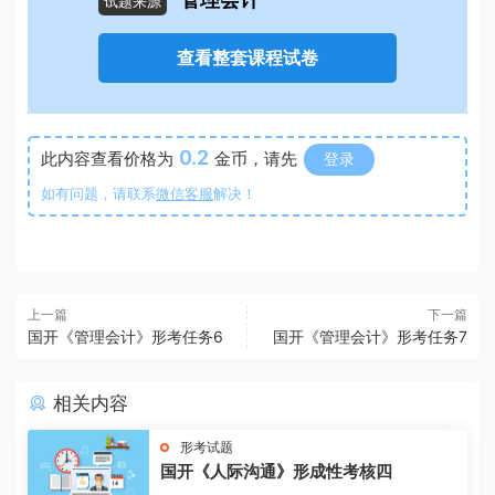
管理会计
试题来源
查看整套课程试卷
0.2
此内容查看价格为
金币，请先
登录
如有问题，请联系
微信客服
解决！
上一篇
下一篇
国开《管理会计》形考任务6
国开《管理会计》形考任务7
相关内容
形考试题
国开《人际沟通》形成性考核四