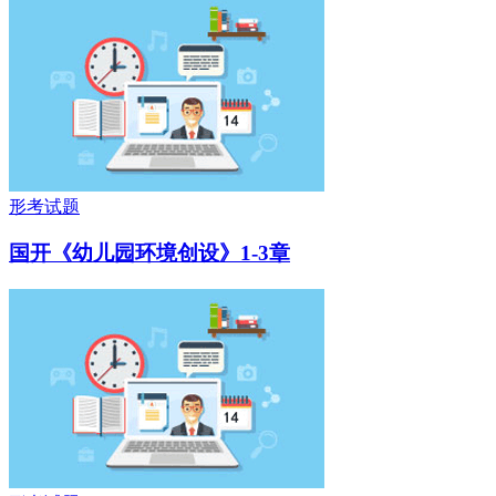
形考试题
国开《幼儿园环境创设》1-3章