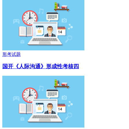
形考试题
国开《人际沟通》形成性考核四