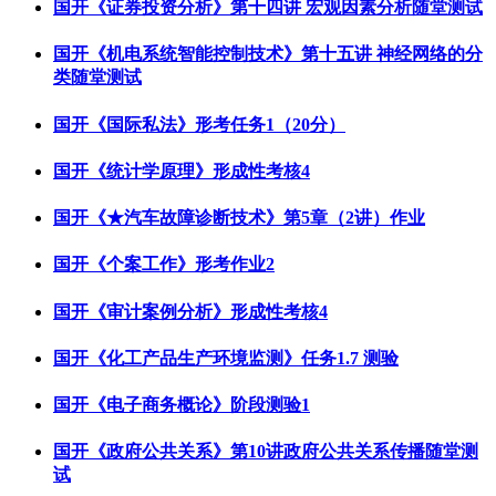
国开《证券投资分析》第十四讲 宏观因素分析随堂测试
国开《机电系统智能控制技术》第十五讲 神经网络的分
类随堂测试
国开《国际私法》形考任务1（20分）
国开《统计学原理》形成性考核4
国开《★汽车故障诊断技术》第5章（2讲）作业
国开《个案工作》形考作业2
国开《审计案例分析》形成性考核4
国开《化工产品生产环境监测》任务1.7 测验
国开《电子商务概论》阶段测验1
国开《政府公共关系》第10讲政府公共关系传播随堂测
试