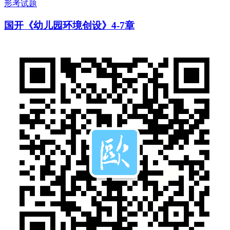
形考试题
国开《幼儿园环境创设》4-7章