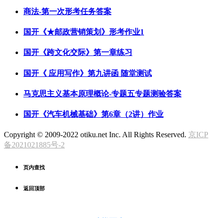
商法-第一次形考任务答案
国开《★邮政营销策划》形考作业1
国开《跨文化交际》第一章练习
国开《 应用写作》第九讲函 随堂测试
马克思主义基本原理概论-专题五专题测验答案
国开《汽车机械基础》第6章（2讲）作业
Copyright © 2009-2022 otiku.net Inc. All Rights Reserved.
京ICP
备2021021885号-2
页内查找
返回顶部