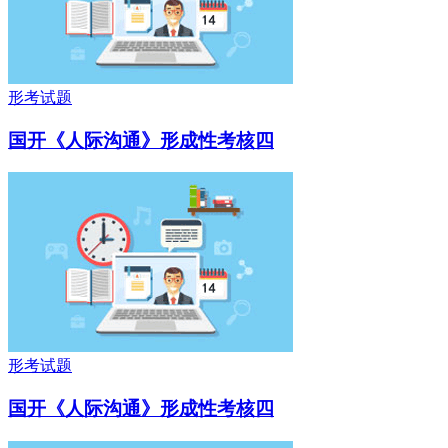
形考试题
国开《人际沟通》形成性考核四
形考试题
国开《人际沟通》形成性考核四