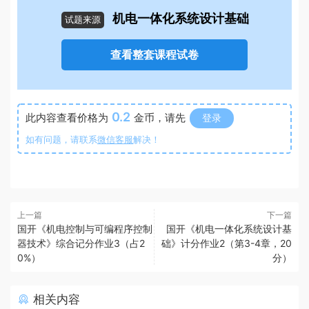
机电一体化系统设计基础
试题来源
查看整套课程试卷
0.2
此内容查看价格为
金币，请先
登录
如有问题，请联系
微信客服
解决！
上一篇
下一篇
国开《机电控制与可编程序控制
国开《机电一体化系统设计基
器技术》综合记分作业3（占2
础》计分作业2（第3-4章，20
0%）
分）
相关内容